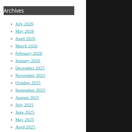
Archives
July 2026
May 2026
April 2026
March 2026
February 2026
January 2026
December 2025
November 2025
October 2025
September 2025
August 2025
July 2025
June 2025
May 2025
April 2025