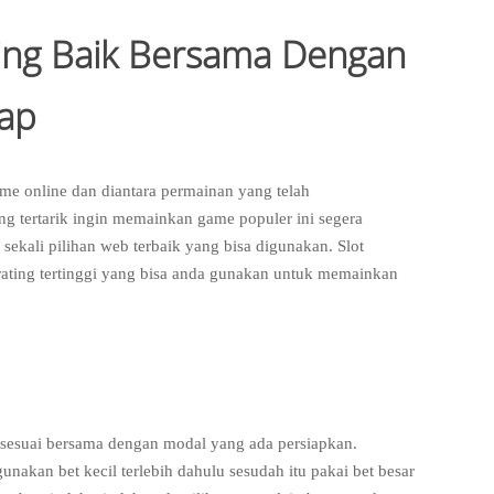
ling Baik Bersama Dengan
kap
me online dan diantara permainan yang telah
ang tertarik ingin memainkan game populer ini segera
sekali pilihan web terbaik yang bisa digunakan. Slot
ating tertinggi yang bisa anda gunakan untuk memainkan
esuai bersama dengan modal yang ada persiapkan.
kan bet kecil terlebih dahulu sesudah itu pakai bet besar