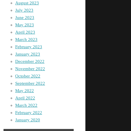
August 2023
July 2023
June 2023
May 2023
April 2023
March 2023
February 2023
January 2023
December 2022
November 2022
October 2022
September 2022
May 2022
April 2022
March 2022
February 2022
January 2020