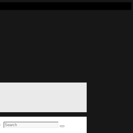
Search
Search
for: