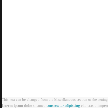
This text can be changed from the Miscellaneous section of the setting
Lorem ipsum
dolor sit amet,
consectetur adipiscing
elit, cras ut imper