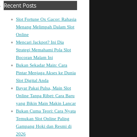
Recent Posts
Slot Fortune Ox Gacor: Rahasia
Menang Melimpah Dalam Slot
Online
Mencari Jackpot? Ini Dia
Strategi Memahami Pola Slot
Bocoran Malam Ini
Bukan Sekadar Main: Cara
Pintar Menjaga Akses ke Dunia
Slot Digital Anda
Bayar Pakai Pulsa, Main Slot
Online Tanpa Ribet: Cara Baru
yang Bikin Main Makin Lancar
Bukan Cuma Teori: Cara Nyata
Temukan Slot Online Paling
Gampang Hoki dan Resmi di
2026