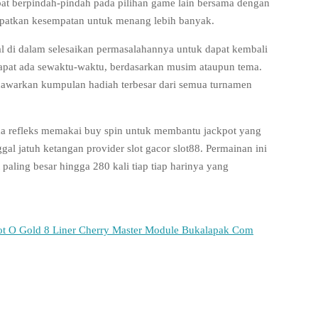
at berpindah-pindah pada pilihan game lain bersama dengan
apatkan kesempatan untuk menang lebih banyak.
al di dalam selesaikan permasalahannya untuk dapat kembali
 dapat ada sewaktu-waktu, berdasarkan musim ataupun tema.
awarkan kumpulan hadiah terbesar dari semua turnamen
nda refleks memakai buy spin untuk membantu jackpot yang
gal jatuh ketangan provider slot gacor slot88. Permainan ini
paling besar hingga 280 kali tiap tiap harinya yang
ot O Gold 8 Liner Cherry Master Module Bukalapak Com