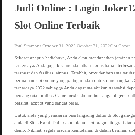
Judi Online : Login Joker1
Slot Online Terbaik
Paul Simmons
October 31, 2022
October 31, 2022
Slot Gacor
Sebesar apapun hadiahnya, Anda akan mendapatkan jaminan pem
terpercaya. Anda juga bisa mendapatkan bonus harian terbesa
teranyar dan fasilitas lainnya. Terakhir, provider bersama taruh
permainan slot online yang paling mudah untuk dimenangkan. 
terpercaya 2022 sehingga Anda dapat melakukan transaksi depo
bersangkutan online. Game mesin slot online sangat digemari
bersifat jackpot yang sangat besar.
Untuk anda yang penasaran bisa langsung daftar di Slot gara-
anda di Situs Kami. Daftar akun demo slot pragmatic gratis tanp
demo. Nikmati segala macam kemudahan di dalam bermain slot 